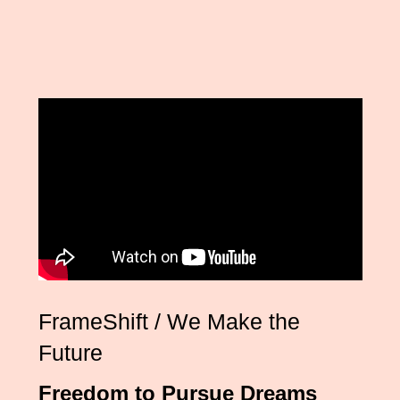
FrameShift / We Make the
Future
Freedom to Pursue Dreams