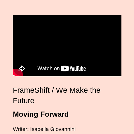
Contáctenos
Contacta a nuestro equipo
We Make the Future
We Make the Future Action
FrameShift / We Make the
Future
Moving Forward
Writer: Isabella Giovannini