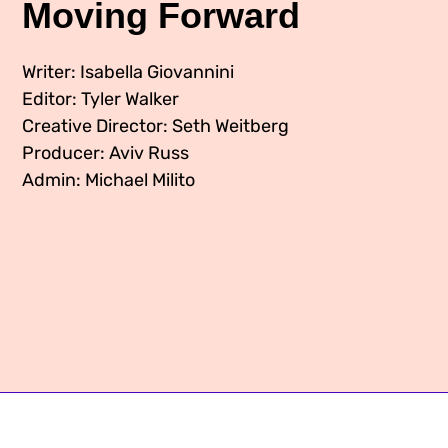
Moving Forward
Contáctenos
Contacta a nuestro equipo
Writer: Isabella Giovannini
Editor: Tyler Walker
We Make the Future
Creative Director: Seth Weitberg
Producer: Aviv Russ
We Make the Future Action
Admin: Michael Milito